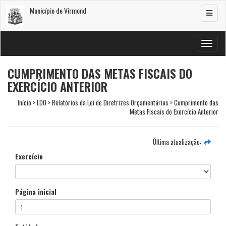
Município de Virmond
Alterar
navega
Alterar
navega
CUMPRIMENTO DAS METAS FISCAIS DO
EXERCÍCIO ANTERIOR
Início > LDO > Relatórios da Lei de Diretrizes Orçamentárias > Cumprimento das
Metas Fiscais do Exercício Anterior
Última atualização:
Exercício
Página inicial