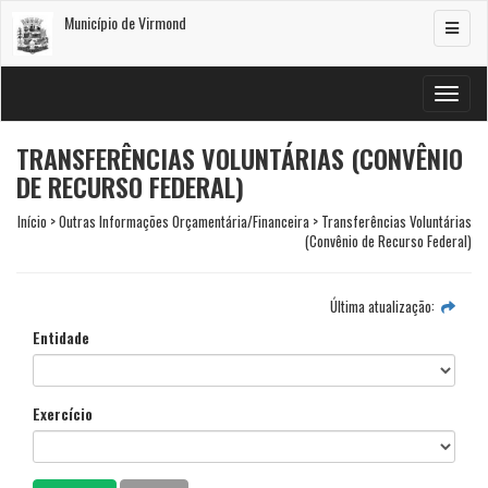
Município de Virmond
Alterar
navega
Alterar
navega
TRANSFERÊNCIAS VOLUNTÁRIAS (CONVÊNIO
DE RECURSO FEDERAL)
Início > Outras Informações Orçamentária/Financeira > Transferências Voluntárias
(Convênio de Recurso Federal)
Última atualização:
Entidade
Exercício